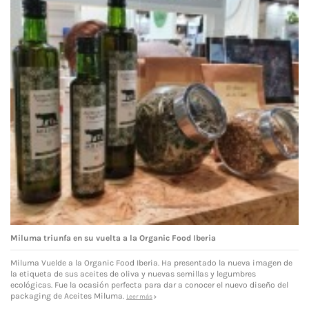
Miluma triunfa en su vuelta a la Organic Food Iberia
Miluma Vuelde a la Organic Food Iberia. Ha presentado la nueva imagen de
la etiqueta de sus aceites de oliva y nuevas semillas y legumbres
ecológicas. Fue la ocasión perfecta para dar a conocer el nuevo diseño del
packaging de Aceites Miluma.
Leer más