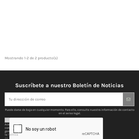
Mostrando 1-2 de 2 producto(s)
Suscríbete a nuestro Boletín de Noticias
Puede darse de baja en cualquier momento. Para ello, consulte nuestra información de contacto
en el aviso legal.
Acepto las
condiciones
generales y
la
Política
de