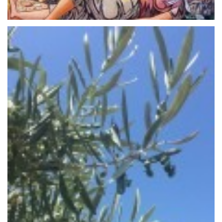
Día Mundial de la Mujer Rural
Leer más
octubre 15, 2020