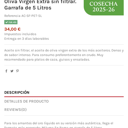
Oliva Virgen Extra sin filtrar.
Garrafa de 5 Litros
Referencia
AC-SF-PET-5L
IVA 4%
34,00 €
Impuestos incluidos
Entrega en 3 días laborables
Aceite sin filtrar, el aceite de oliva virgen extra de los más aceiteros. Denso y
de sabor intenso. Para consumo preferentemente en crudo. Muy
recomendado para platos de caza, guisos y ensaladas.
DESCRIPCIÓN
DETALLES DE PRODUCTO
REVIEWS
(0)
Para los amantes del oro líquido en su versión más auténtica, llega el
formato más esperado: Miluma En Rama en garrafa de 5 litros.