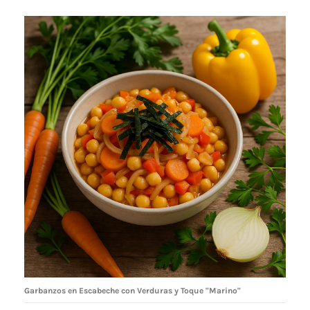
Garbanzos en Escabeche con Verduras y Toque "Marino"