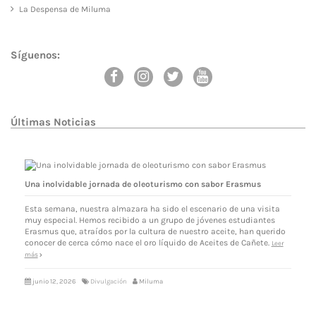
La Despensa de Miluma
Síguenos:
Últimas Noticias
Una inolvidable jornada de oleoturismo con sabor Erasmus
Esta semana, nuestra almazara ha sido el escenario de una visita
muy especial. Hemos recibido a un grupo de jóvenes estudiantes
Erasmus que, atraídos por la cultura de nuestro aceite, han querido
conocer de cerca cómo nace el oro líquido de Aceites de Cañete.
Leer
más
junio 12, 2026
Divulgación
Miluma