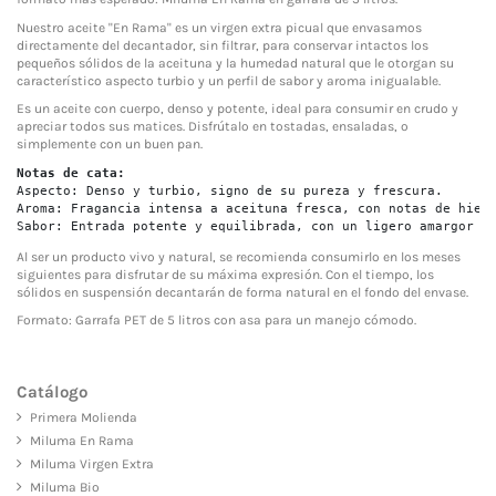
Nuestro aceite "En Rama" es un virgen extra picual que envasamos
directamente del decantador, sin filtrar, para conservar intactos los
pequeños sólidos de la aceituna y la humedad natural que le otorgan su
característico aspecto turbio y un perfil de sabor y aroma inigualable.
Es un aceite con cuerpo, denso y potente, ideal para consumir en crudo y
apreciar todos sus matices. Disfrútalo en tostadas, ensaladas, o
simplemente con un buen pan.
Notas de cata:
Aspecto: Denso y turbio, signo de su pureza y frescura.
Aroma: Fragancia intensa a aceituna fresca, con notas de hier
Sabor: Entrada potente y equilibrada, con un ligero amargor y
Al ser un producto vivo y natural, se recomienda consumirlo en los meses
siguientes para disfrutar de su máxima expresión. Con el tiempo, los
sólidos en suspensión decantarán de forma natural en el fondo del envase.
Formato: Garrafa PET de 5 litros con asa para un manejo cómodo.
Catálogo
Primera Molienda
Miluma En Rama
Miluma Virgen Extra
Miluma Bio