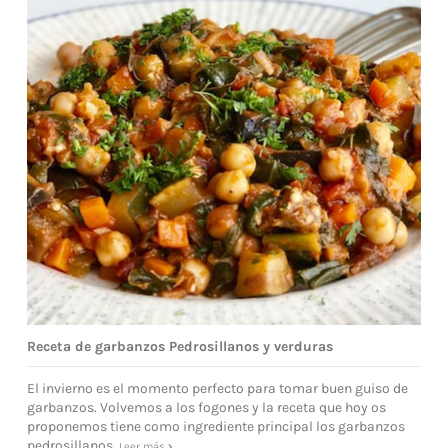
Receta de garbanzos Pedrosillanos y verduras
El invierno es el momento perfecto para tomar buen guiso de
garbanzos. Volvemos a los fogones y la receta que hoy os
proponemos tiene como ingrediente principal los garbanzos
pedrosillanos.
Leer más