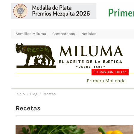
Semillas Miluma
Contáctanos
Noticias
ÚLTIMAS UDS. 10% Dto.
Primera Molienda
Inicio
Blog
Recetas
Recetas