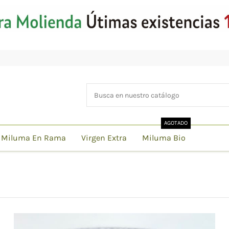
AGOTADO
Miluma En Rama
Virgen Extra
Miluma Bio