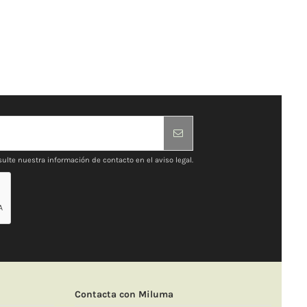
ulte nuestra información de contacto en el aviso legal.
Contacta con Miluma