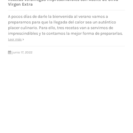
Virgen Extra
A pocos días de darle la bienvenida al verano vamos a
prepararnos para que la llegada del calor sea un auténtico
placer culinario. Para ello, tres recetas van a servirnos de
imprescindibles y te contamos la mejor forma de prepararlas.
Leer más
junio 17, 2022