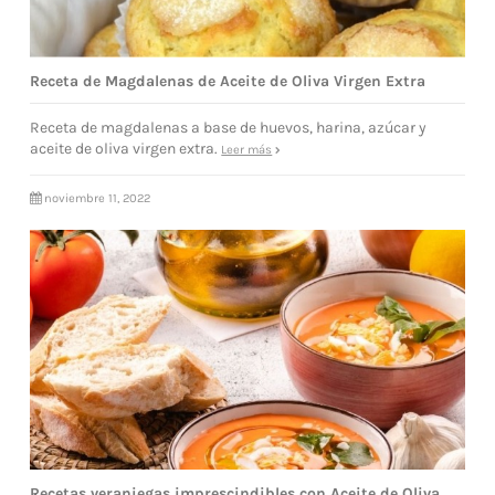
Receta de Magdalenas de Aceite de Oliva Virgen Extra
Receta de magdalenas a base de huevos, harina, azúcar y
aceite de oliva virgen extra.
Leer más
noviembre 11, 2022
Recetas veraniegas imprescindibles con Aceite de Oliva