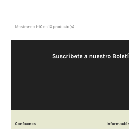
Mostrando 1-10 de 10 producto(s)
Suscríbete a nuestro Bolet
Conócenos
Informació