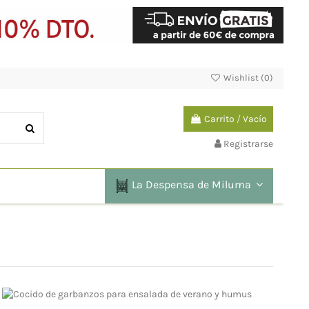
Wishlist (
0
)
Carrito
/
Vacío
Registrarse
La Despensa de Miluma