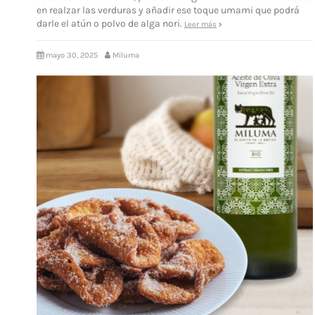
en realzar las verduras y añadir ese toque umami que podrá
darle el atún o polvo de alga nori.
Leer más
mayo 30, 2025
Miluma