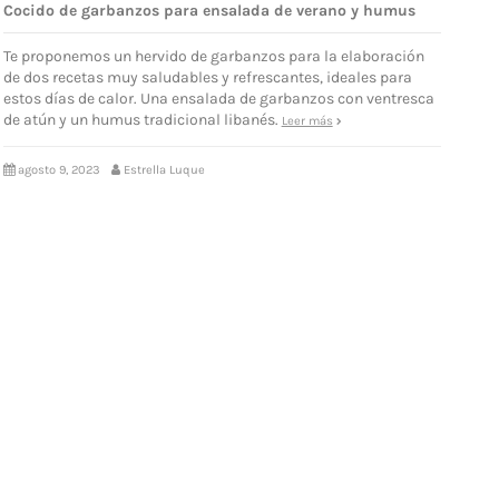
Cocido de garbanzos para ensalada de verano y humus
Te proponemos un hervido de garbanzos para la elaboración
de dos recetas muy saludables y refrescantes, ideales para
estos días de calor. Una ensalada de garbanzos con ventresca
de atún y un humus tradicional libanés.
Leer más
agosto 9, 2023
Estrella Luque