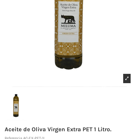
Aceite de Oliva Virgen Extra PET 1 Litro.
Referencia
AC-EX-PET-1L