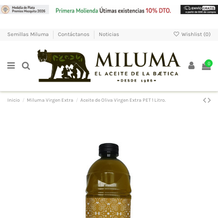
Wishlist (
0
)
Semillas Miluma
Contáctanos
Noticias
0
Inicio
Miluma Virgen Extra
Aceite de Oliva Virgen Extra PET 1 Litro.