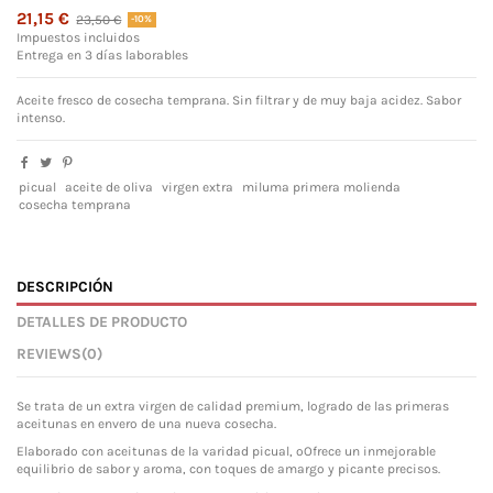
21,15 €
23,50 €
-10%
Impuestos incluidos
Entrega en 3 días laborables
Aceite fresco de cosecha temprana. Sin filtrar y de muy baja acidez. Sabor
intenso.
picual
aceite de oliva
virgen extra
miluma primera molienda
cosecha temprana
DESCRIPCIÓN
DETALLES DE PRODUCTO
REVIEWS
(0)
Se trata de un extra virgen de calidad premium, logrado de las primeras
aceitunas en envero de una nueva cosecha.
Elaborado con aceitunas de la varidad picual, oOfrece un inmejorable
equilibrio de sabor y aroma, con toques de amargo y picante precisos.