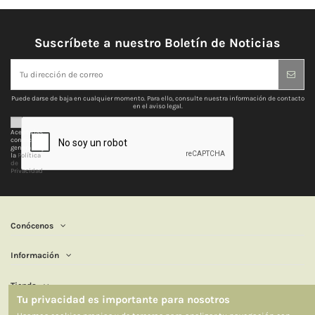
Suscríbete a nuestro Boletín de Noticias
Puede darse de baja en cualquier momento. Para ello, consulte nuestra información de contacto
en el aviso legal.
Acepto las
condiciones
generales y
la
Política
de
Privacidad
Conócenos
Información
Tienda
Tu privacidad es importante para nosotros