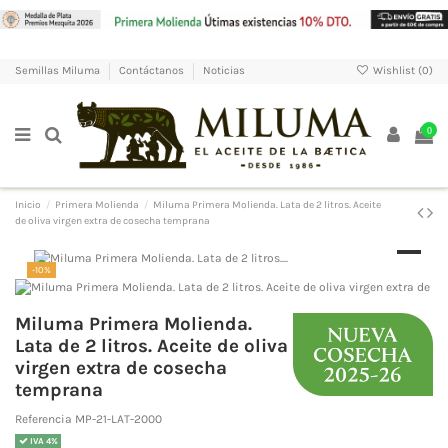
Wishlist (
0
)
Semillas Miluma
Contáctanos
Noticias
0
Inicio
Primera Molienda
Miluma Primera Molienda. Lata de 2 litros. Aceite
de oliva virgen extra de cosecha temprana
-10%
Miluma Primera Molienda.
Lata de 2 litros. Aceite de oliva
virgen extra de cosecha
temprana
Referencia
MP-21-LAT-2000
IVA 4%