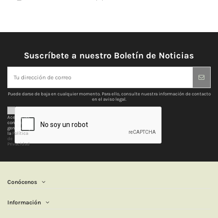
Suscríbete a nuestro Boletín de Noticias
Puede darse de baja en cualquier momento. Para ello, consulte nuestra información de contacto
en el aviso legal.
Acepto las
condiciones
generales y
la
Política
de
Privacidad
Conócenos
Información