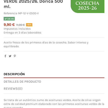
VERDE 2025/26. Dórica 500
ml.
Referencia
MP-12-V-0500-V
IVA 4%
9,90 €
11,00 €
-10%
Impuestos incluidos
Entrega en 3 días laborables
Aceite fresco de los primeros días de la cosecha. Sabor intenso y
equilibrado.
DESCRIPCIÓN
DETALLES DE PRODUCTO
REVIEWS
(0)
Se trata de un auténtico zumo de aceitunas verdes. Aceite de oliva virgen
extra de calidad premium elaborado con las primeras aceitunas verdes de la
nueva cosecha.