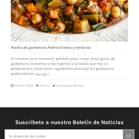
Receta de garbanzos Pedrosillanos y verduras
El invierno es el momento perfecto para tomar buen guiso de
garbanzos. Volvemos a los fogones y la receta que hoy os
proponemos tiene como ingrediente principal los garbanzos
pedrosillanos.
Leer más
enero 17, 2024
Recetas
El equipo de Miluma
Suscríbete a nuestro Boletín de Noticias