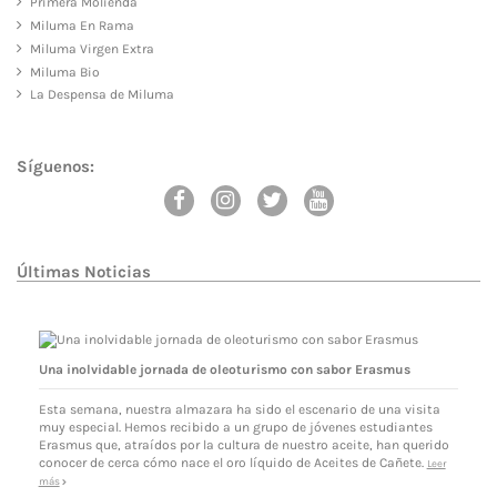
Primera Molienda
Miluma En Rama
Miluma Virgen Extra
Miluma Bio
La Despensa de Miluma
Síguenos:
Últimas Noticias
Una inolvidable jornada de oleoturismo con sabor Erasmus
Esta semana, nuestra almazara ha sido el escenario de una visita
muy especial. Hemos recibido a un grupo de jóvenes estudiantes
Erasmus que, atraídos por la cultura de nuestro aceite, han querido
conocer de cerca cómo nace el oro líquido de Aceites de Cañete.
Leer
más