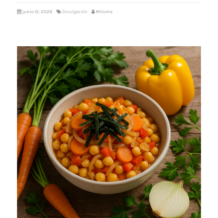
junio 12, 2026
Divulgación
Miluma