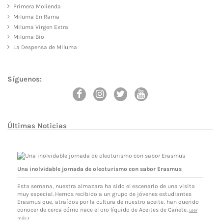
Primera Molienda
Miluma En Rama
Miluma Virgen Extra
Miluma Bio
La Despensa de Miluma
Síguenos:
Últimas Noticias
Una inolvidable jornada de oleoturismo con sabor Erasmus
Esta semana, nuestra almazara ha sido el escenario de una visita
muy especial. Hemos recibido a un grupo de jóvenes estudiantes
Erasmus que, atraídos por la cultura de nuestro aceite, han querido
conocer de cerca cómo nace el oro líquido de Aceites de Cañete.
Leer
más