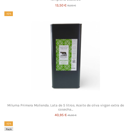
13,50 €
15,00 €
-10%
Miluma Primera Molienda. Lata de 5 litros. Aceite de oliva virgen extra de
cosecha...
40,95 €
45,50 €
-10%
Pack