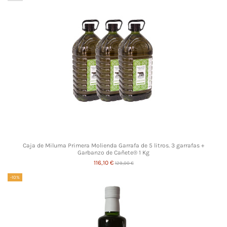
Caja de Miluma Primera Molienda Garrafa de 5 litros. 3 garrafas +
Garbanzo de Cañete® 1 Kg
116,10 €
129,00 €
-10%