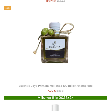
38,70 €
43,00 €
-10%
Essentia Joya Primera Molienda 100 ml extratemprano
7,20 €
8,00 €
Miluma Bio 2023/24