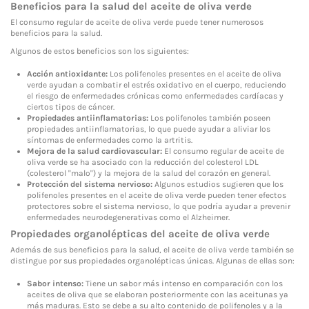
Beneficios para la salud del aceite de oliva verde
El consumo regular de aceite de oliva verde puede tener numerosos
beneficios para la salud.
Algunos de estos beneficios son los siguientes:
Acción antioxidante:
Los polifenoles presentes en el aceite de oliva
verde ayudan a combatir el estrés oxidativo en el cuerpo, reduciendo
el riesgo de enfermedades crónicas como enfermedades cardíacas y
ciertos tipos de cáncer.
Propiedades antiinflamatorias:
Los polifenoles también poseen
propiedades antiinflamatorias, lo que puede ayudar a aliviar los
síntomas de enfermedades como la artritis.
Mejora de la salud cardiovascular:
El consumo regular de aceite de
oliva verde se ha asociado con la reducción del colesterol LDL
(colesterol "malo") y la mejora de la salud del corazón en general.
Protección del sistema nervioso:
Algunos estudios sugieren que los
polifenoles presentes en el aceite de oliva verde pueden tener efectos
protectores sobre el sistema nervioso, lo que podría ayudar a prevenir
enfermedades neurodegenerativas como el Alzheimer.
Propiedades organolépticas del aceite de oliva verde
Además de sus beneficios para la salud, el aceite de oliva verde también se
distingue por sus propiedades organolépticas únicas. Algunas de ellas son:
Sabor intenso:
Tiene un sabor más intenso en comparación con los
aceites de oliva que se elaboran posteriormente con las aceitunas ya
más maduras. Esto se debe a su alto contenido de polifenoles y a la