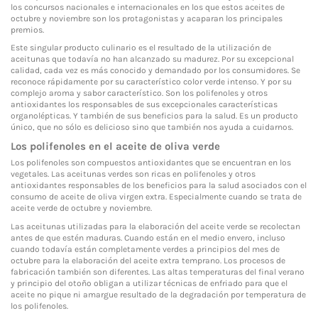
los concursos nacionales e internacionales en los que estos aceites de
octubre y noviembre son los protagonistas y acaparan los principales
premios.
Este singular producto culinario es el resultado de la utilización de
aceitunas que todavía no han alcanzado su madurez. Por su excepcional
calidad, cada vez es más conocido y demandado por los consumidores. Se
reconoce rápidamente por su característico color verde intenso. Y por su
complejo aroma y sabor característico. Son los polifenoles y otros
antioxidantes los responsables de sus excepcionales características
organolépticas. Y también de sus beneficios para la salud. Es un producto
único, que no sólo es delicioso sino que también nos ayuda a cuidarnos.
Los polifenoles en el aceite de oliva verde
Los polifenoles son compuestos antioxidantes que se encuentran en los
vegetales. Las aceitunas verdes son ricas en polifenoles y otros
antioxidantes responsables de los beneficios para la salud asociados con el
consumo de aceite de oliva virgen extra. Especialmente cuando se trata de
aceite verde de octubre y noviembre.
Las aceitunas utilizadas para la elaboración del aceite verde se recolectan
antes de que estén maduras. Cuando están en el medio envero, incluso
cuando todavía están completamente verdes a principios del mes de
octubre para la elaboración del aceite extra temprano. Los procesos de
fabricación también son diferentes. Las altas temperaturas del final verano
y principio del otoño obligan a utilizar técnicas de enfriado para que el
aceite no pique ni amargue resultado de la degradación por temperatura de
los polifenoles.