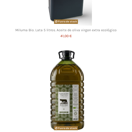
Fuera de stock
Miluma Bio. Lata 5 litros. Aceite de oliva virgen extra ecológico
41,00 €
Fuera de stock