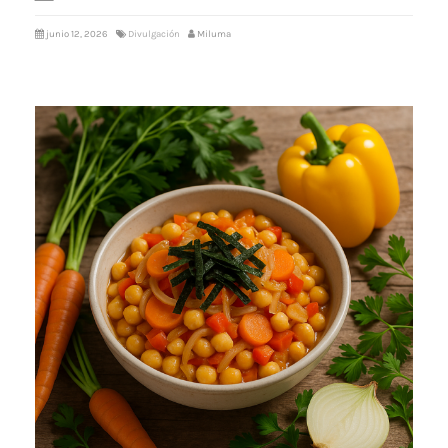
junio 12, 2026
Divulgación
Miluma